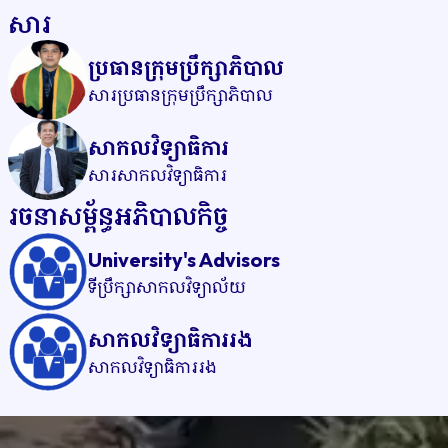
សារ
ប្រធានក្រុមប្រឹក្សាភិបាល
សារប្រធានក្រុមប្រឹក្សាភិបាល
សាកលវិទ្យាធិការ
សារសាកលវិទ្យាធិការ
រចនាសម្ព័ន្ធអភិបាលកិច្ច
University's Advisors
ទីប្រឹក្សាសាកលវិទ្យាល័យ
សាកលវិទ្យាធិការរង
សាកលវិទ្យាធិការរង