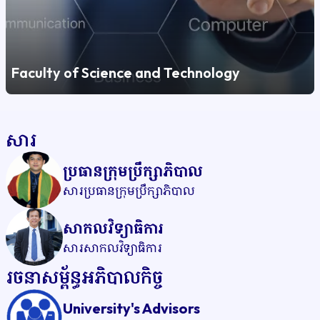
Faculty of Science and Technology
សារ
ប្រធានក្រុមប្រឹក្សាភិបាល
សារប្រធានក្រុមប្រឹក្សាភិបាល
សាកលវិទ្យាធិការ
សារសាកលវិទ្យាធិការ
រចនាសម្ព័ន្ធអភិបាលកិច្ច
University's Advisors