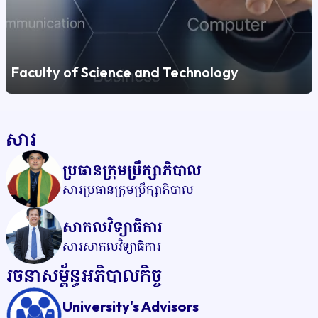
Faculty of Science and Technology
សារ
ប្រធានក្រុមប្រឹក្សាភិបាល
សារប្រធានក្រុមប្រឹក្សាភិបាល
សាកលវិទ្យាធិការ
សារសាកលវិទ្យាធិការ
រចនាសម្ព័ន្ធអភិបាលកិច្ច
University's Advisors